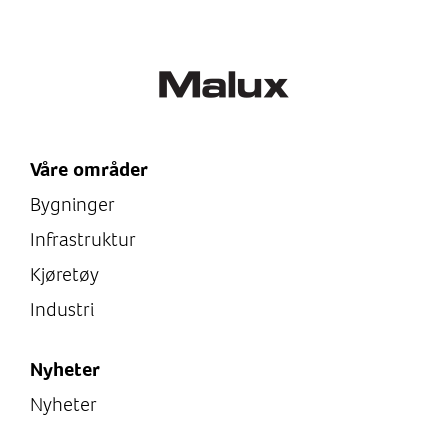
15
Ex-direktiv
ATEX
Ex-sone
1, 2, 21, 22
Våre områder
Bygninger
Infrastruktur
Kjøretøy
Industri
Nyheter
Nyheter