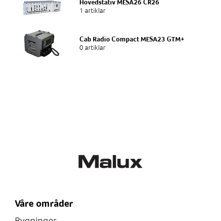
Hovedstativ MESA26 CR26
1 artiklar
Cab Radio Compact MESA23 GTM+
0 artiklar
Våre områder
Bygninger