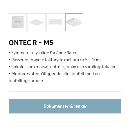
ONTEC R - M5
• Symmetrisk lysbilde for åpne flater.
• Passer for høyere takhøyde mellom ca 5 – 10m.
• Lokaler som matsal, entréer, lobby och samlingslokaler.
• Monteres utenpåliggende eller innfelt med en
innfellingsramme.
Dokumenter & lenker