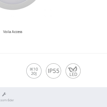
Voila Access
ksområder