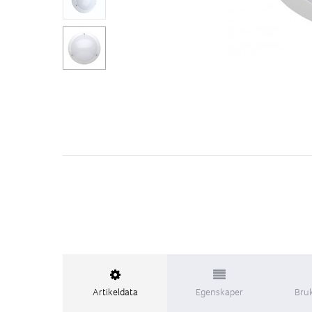
Artikeldata
Egenskaper
Bru