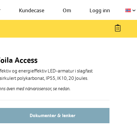
r
Kundecase
Om
Logg inn
oila Access
fektiv og energieffektiv LED-armatur i slagfast
sirkulert polykarbonat, IP55, IK10, 20 Joules.
nns även med närvarosensor, se nedan.
Dokumenter & lenker