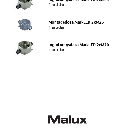
1 artiklar
Montagedosa MarkLED 2xM25
1 artiklar
Ingjutningsdosa MarkLED 2xM20
1 artiklar