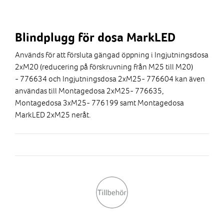
Blindplugg för dosa MarkLED
Används för att försluta gängad öppning i Ingjutningsdosa
2xM20 (reducering på förskruvning från M25 till M20)
- 776634 och Ingjutningsdosa 2xM25- 776604 kan även
användas till Montagedosa 2xM25- 776635,
Montagedosa 3xM25- 776199 samt Montagedosa
MarkLED 2xM25 neråt.