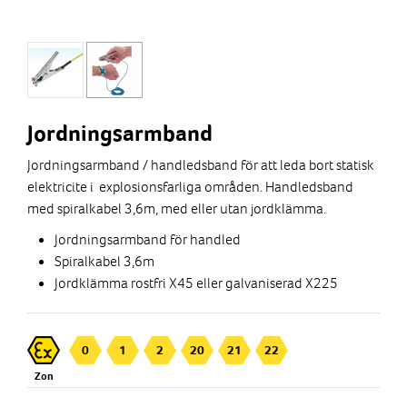
Jordningsarmband
Jordningsarmband / handledsband för att leda bort statisk
elektricite i explosionsfarliga områden. Handledsband
med spiralkabel 3,6m, med eller utan jordklämma.
Jordningsarmband för handled
Spiralkabel 3,6m
Jordklämma rostfri X45 eller galvaniserad X225
0
1
2
20
21
22
Zon