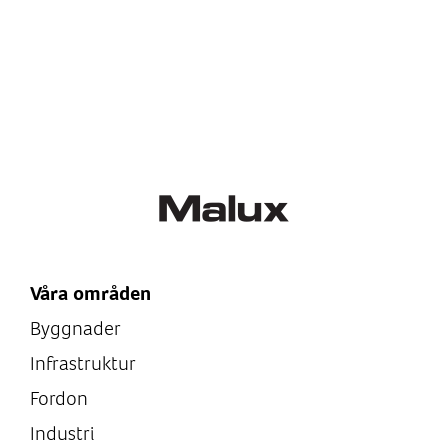
Produkttyp Ex
Jordningsklämmor
Våra områden
Byggnader
Infrastruktur
Fordon
Industri