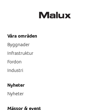
ATEX
Ex direktiv
ATEX
Våra områden
Byggnader
Infrastruktur
Fordon
Industri
Nyheter
Nyheter
Mässor & event