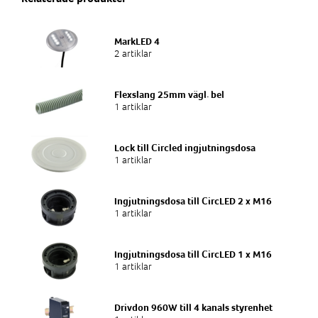
MarkLED 4
2 artiklar
Flexslang 25mm vägl. bel
1 artiklar
Lock till Circled ingjutningsdosa
1 artiklar
Ingjutningsdosa till CircLED 2 x M16
1 artiklar
Ingjutningsdosa till CircLED 1 x M16
1 artiklar
Drivdon 960W till 4 kanals styrenhet