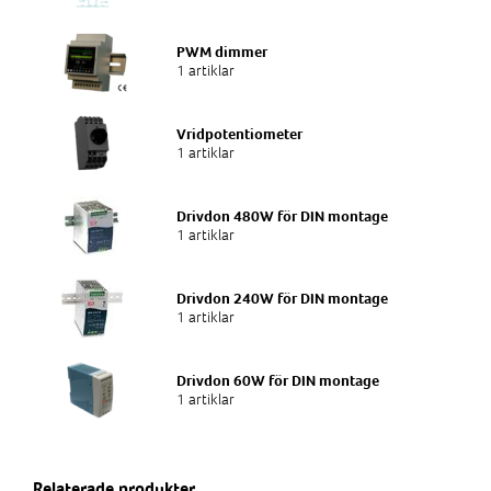
PWM dimmer
1 artiklar
Vridpotentiometer
1 artiklar
Drivdon 480W för DIN montage
1 artiklar
Drivdon 240W för DIN montage
1 artiklar
Drivdon 60W för DIN montage
1 artiklar
Relaterade produkter