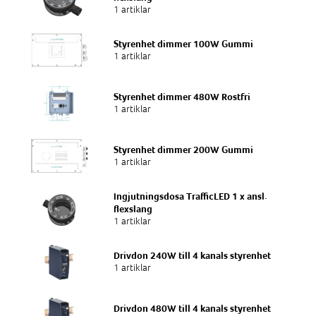
1 artiklar
Styrenhet dimmer 100W Gummi
1 artiklar
Styrenhet dimmer 480W Rostfri
1 artiklar
Styrenhet dimmer 200W Gummi
1 artiklar
Ingjutningsdosa TrafficLED 1 x ansl.
flexslang
1 artiklar
Drivdon 240W till 4 kanals styrenhet
1 artiklar
Drivdon 480W till 4 kanals styrenhet