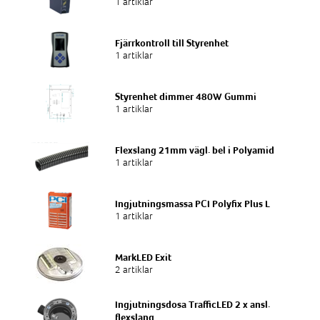
1 artiklar
Fjärrkontroll till Styrenhet
1 artiklar
Styrenhet dimmer 480W Gummi
1 artiklar
Flexslang 21mm vägl. bel i Polyamid
1 artiklar
Ingjutningsmassa PCI Polyfix Plus L
1 artiklar
MarkLED Exit
2 artiklar
Ingjutningsdosa TrafficLED 2 x ansl.
flexslang