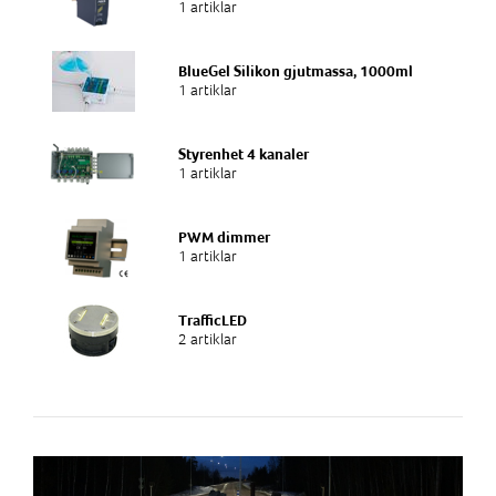
1 artiklar
BlueGel Silikon gjutmassa, 1000ml
1 artiklar
Styrenhet 4 kanaler
1 artiklar
PWM dimmer
1 artiklar
TrafficLED
2 artiklar