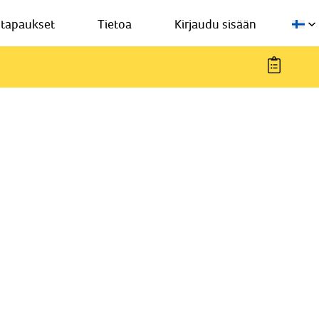
stapaukset
Tietoa
Kirjaudu sisään