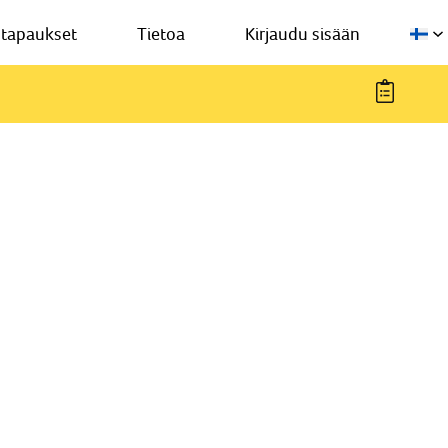
stapaukset
Tietoa
Kirjaudu sisään