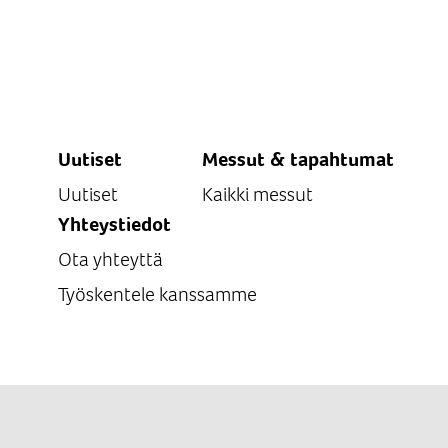
Uutiset
Messut & tapahtumat
Uutiset
Kaikki messut
Yhteystiedot
Ota yhteyttä
Työskentele kanssamme