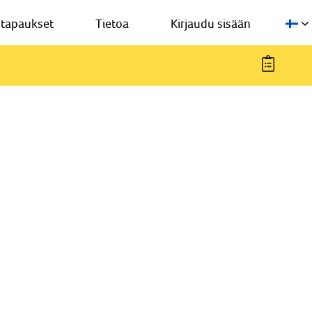
stapaukset
Tietoa
Kirjaudu sisään