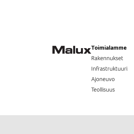
Toimialamme
Rakennukset
Infrastruktuuri
Ajoneuvo
Teollisuus