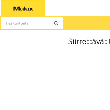
Siirrettävä