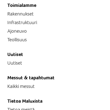
Toimialamme
Rakennukset
Infrastruktuuri
Ajoneuvo
Teollisuus
Uutiset
Uutiset
Messut & tapahtumat
Kaikki messut
Tietoa Maluxista
Tietoa meistä