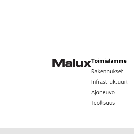
Toimialamme
Rakennukset
Infrastruktuuri
Ajoneuvo
Teollisuus