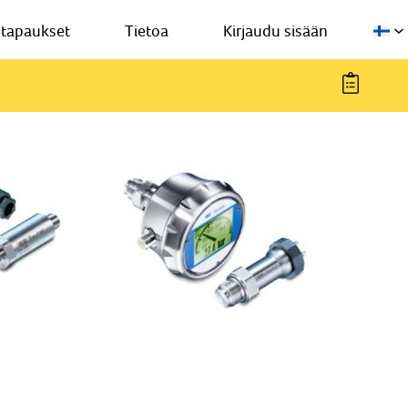
stapaukset
Tietoa
Kirjaudu sisään