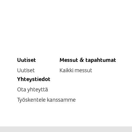
Uutiset
Messut & tapahtumat
Uutiset
Kaikki messut
Yhteystiedot
Ota yhteyttä
Työskentele kanssamme