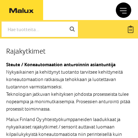
Rajakytkimet
Steute / Koneautomaation anturoinnin asiantuntija
Nykyaikainen ja kehittynyt tuotanto tarvitsee kehittyneitä
koneautomaation ratkaisuja tehokkaan ja luotettavan
tuotannon varmistamiseksi.
Teknologian jatkuvan kehityksen johdosta prosesseista tulee
nopeampia ja monimutkaisempia. Prosessien anturointi pitää
prosessit toiminnassa.
Malux Finland Oy yhteistyökumppaneiden laadukkaat ja
nykyaikaiset rajakytkimet / sensorit auttavat luomaan
kilpailukykyistä koneautomaatiota niin perinteisellä kuin