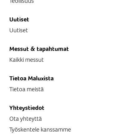
Teollisuus
Uutiset
Uutiset
Messut & tapahtumat
Kaikki messut
Tietoa Maluxista
Tietoa meistä
Yhteystiedot
Ota yhteyttä
Työskentele kanssamme