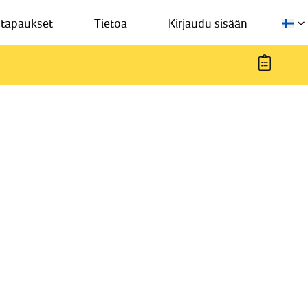
stapaukset
Tietoa
Kirjaudu sisään