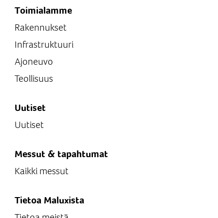
Toimialamme
Rakennukset
Infrastruktuuri
Ajoneuvo
Teollisuus
Uutiset
Uutiset
Messut & tapahtumat
Kaikki messut
Tietoa Maluxista
Tietoa meistä