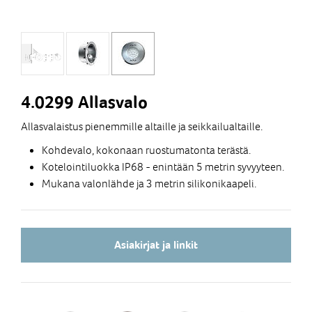
4.0299 Allasvalo
Allasvalaistus pienemmille altaille ja seikkailualtaille.
Kohdevalo, kokonaan ruostumatonta terästä.
Kotelointiluokka IP68 - enintään 5 metrin syvyyteen.
Mukana valonlähde ja 3 metrin silikonikaapeli.
Asiakirjat ja linkit