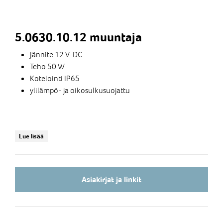
5.0630.10.12 muuntaja
Jännite 12 V-DC
Teho 50 W
Kotelointi IP65
ylilämpö- ja oikosulkusuojattu
Lue lisää
Asiakirjat ja linkit