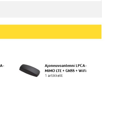
CA-
Ajoneuvoantenni LPCA-
MIMO LTE + GNSS + WiFi
1 artikkelit