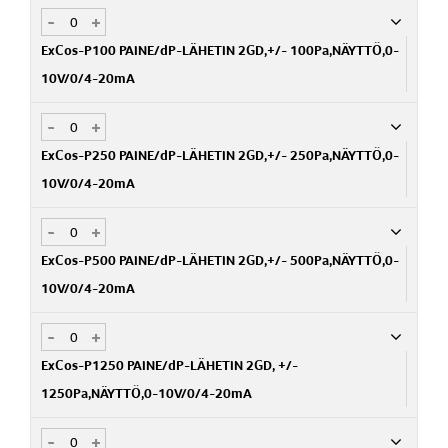
-
+
ExCos-P100 PAINE/dP-LÄHETIN 2GD,+/- 100Pa,NÄYTTÖ,0-
10V/0/4-20mA
-
+
Nim. Nro
SH082001-10
ExCos-P250 PAINE/dP-LÄHETIN 2GD,+/- 250Pa,NÄYTTÖ,0-
10V/0/4-20mA
-
+
Nim. Nro
SH082001-25
ExCos-P500 PAINE/dP-LÄHETIN 2GD,+/- 500Pa,NÄYTTÖ,0-
10V/0/4-20mA
-
+
Nim. Nro
SH082001-50
ExCos-P1250 PAINE/dP-LÄHETIN 2GD, +/-
1250Pa,NÄYTTÖ,0-10V/0/4-20mA
-
+
Nim. Nro