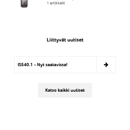
1 artikkelit
Liittyvät uutiset
IS540.1 - Nyt saatavissa!
Katso kaikki uutiset