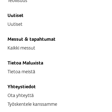
Teollisuus
Uutiset
Uutiset
Messut & tapahtumat
Kaikki messut
Tietoa Maluxista
Tietoa meistä
Yhteystiedot
Ota yhteyttä
Työskentele kanssamme