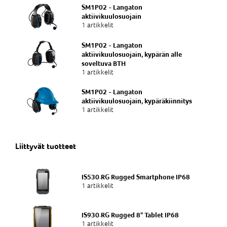
SM1P02 - Langaton
aktiivikuulosuojain
1 artikkelit
SM1P02 - Langaton
aktiivikuulosuojain, kypärän alle
soveltuva BTH
1 artikkelit
SM1P02 - Langaton
aktiivikuulosuojain, kypäräkiinnitys
1 artikkelit
Liittyvät tuotteet
IS530.RG Rugged Smartphone IP68
1 artikkelit
IS930.RG Rugged 8" Tablet IP68
1 artikkelit