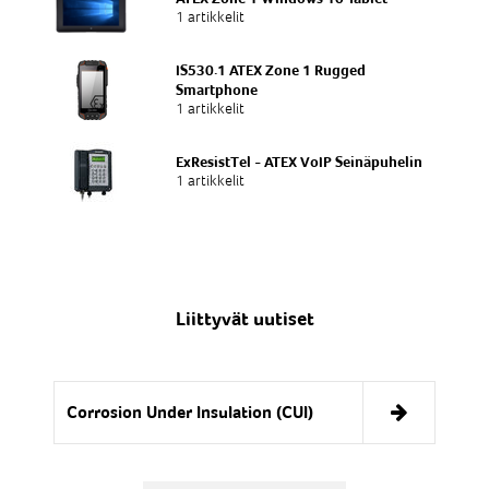
1 artikkelit
IS530.1 ATEX Zone 1 Rugged
Smartphone
1 artikkelit
ExResistTel - ATEX VoIP Seinäpuhelin
1 artikkelit
Liittyvät uutiset
Corrosion Under Insulation (CUI)