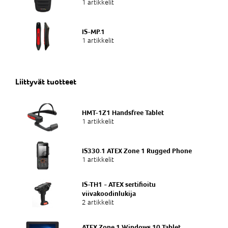
1 artikkelit
IS-MP.1
1 artikkelit
Liittyvät tuotteet
HMT-1Z1 Handsfree Tablet
1 artikkelit
IS330.1 ATEX Zone 1 Rugged Phone
1 artikkelit
IS-TH1 - ATEX sertifioitu
viivakoodinlukija
2 artikkelit
ATEX Zone 1 Windows 10 Tablet