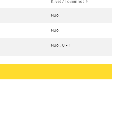
Kilvet / Toiminnot
Kilvet / Toiminnot
Nuoli
Nuoli
Nuoli
Nuoli
Nuoli, 0 - 1
Nuoli, 0 - 1