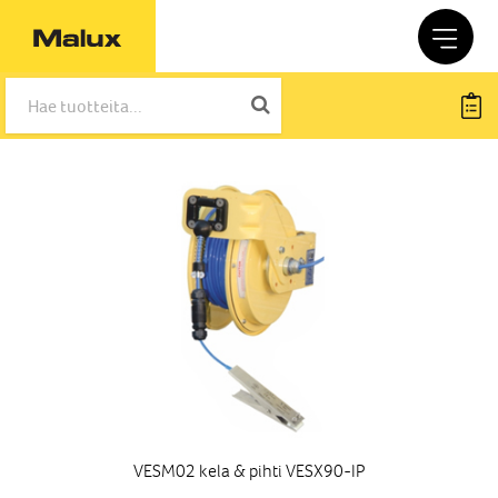
VESM02 kela & pihti VESX90-IP