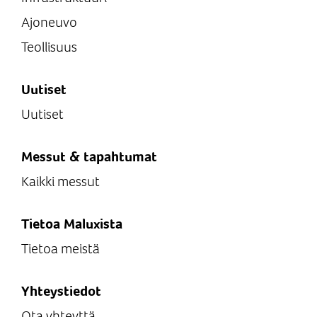
Ajoneuvo
Teollisuus
Uutiset
Uutiset
Messut & tapahtumat
Kaikki messut
Tietoa Maluxista
Tietoa meistä
Yhteystiedot
Ota yhteyttä