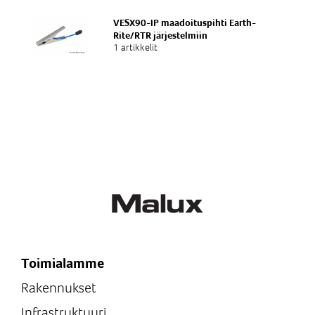
VESX90-IP maadoituspihti Earth-
Rite/RTR järjestelmiin
1 artikkelit
Toimialamme
Rakennukset
Infrastruktuuri