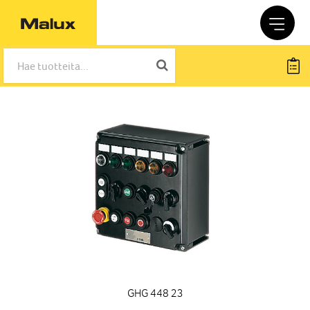
GHG 448 23