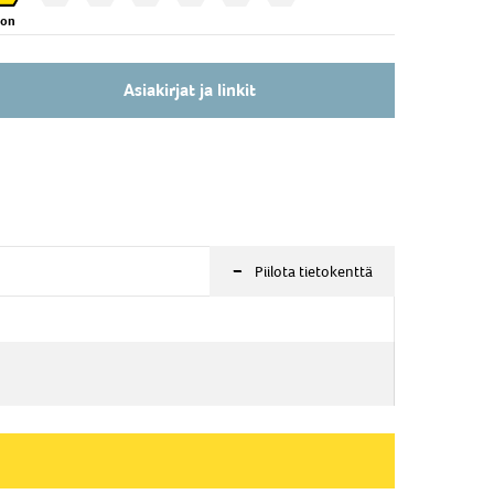
Zon
Asiakirjat ja linkit
-
Piilota tietokenttä