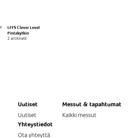
LFFS Clever Level
Pintakytkin
2 artikkelit
Uutiset
Messut & tapahtumat
Uutiset
Kaikki messut
Yhteystiedot
Ota yhteyttä