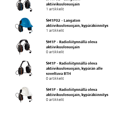
aktiivikuulosuojain
1 artikkelit
SM1P02 - Langaton
aktiivikuulosuojain, kypäräkiinnitys
1 artikkelit
SM1P - Radioliitynnällä oleva
aktiivikuulosuojain
0 artikkelit
SM1P - Radioliitynnällä oleva
aktiivikuulosuojain, kypärän alle
soveltuva BTH
0 artikkelit
SM1P - Radioliitynnällä oleva
aktiivikuulosuojain, kypäräkiinnitys
0 artikkelit