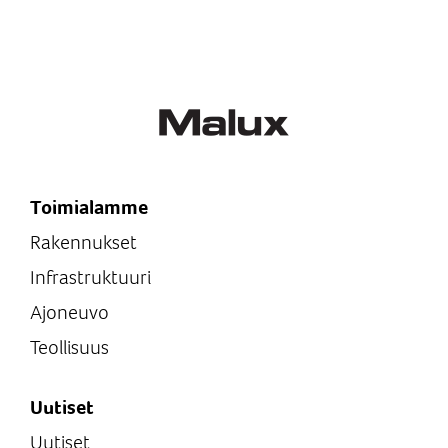
Toimialamme
Rakennukset
Infrastruktuuri
Ajoneuvo
Teollisuus
Uutiset
Uutiset