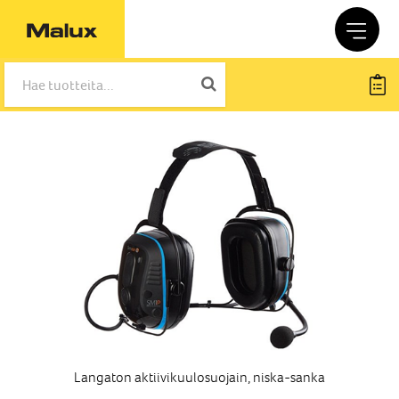
Langaton aktiivikuulosuojain, niska-sanka