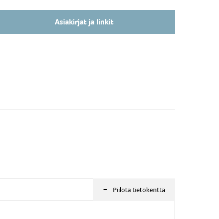
Asiakirjat ja linkit
-
Piilota tietokenttä