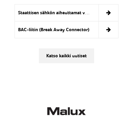
Staattisen sähkön aiheuttamat vaarat
BAC-liitin (Break Away Connector)
Katso kaikki uutiset