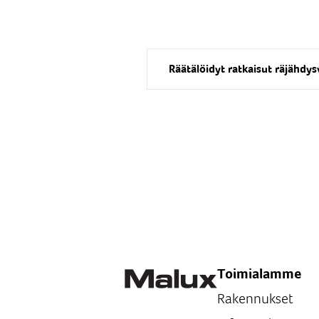
Räätälöidyt ratkaisut räjähdysva
Toimialamme
Rakennukset