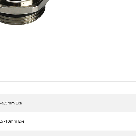
-6,5mm Exe
-6,5mm Exe
,5-10mm Exe
,5-10mm Exe