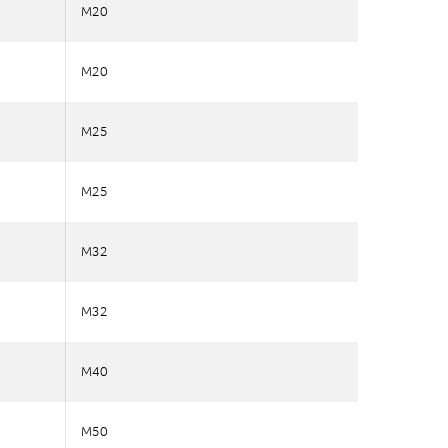
M20
M20
M20
M20
M25
M25
M25
M25
M32
M32
M32
M32
M40
M40
M50
M50