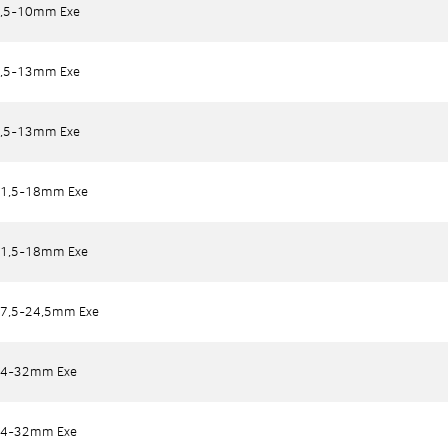
,5-10mm Exe
,5-10mm Exe
,5-13mm Exe
,5-13mm Exe
,5-13mm Exe
,5-13mm Exe
1,5-18mm Exe
1,5-18mm Exe
1,5-18mm Exe
1,5-18mm Exe
7,5-24,5mm Exe
7,5-24,5mm Exe
24-32mm Exe
24-32mm Exe
24-32mm Exe
24-32mm Exe