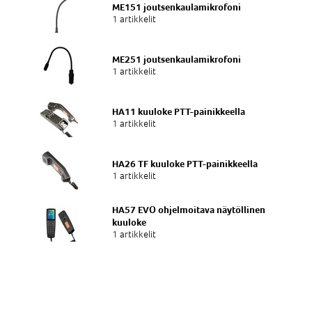
ME151 joutsenkaulamikrofoni
1 artikkelit
ME251 joutsenkaulamikrofoni
1 artikkelit
HA11 kuuloke PTT-painikkeella
1 artikkelit
HA26 TF kuuloke PTT-painikkeella
1 artikkelit
HA57 EVO ohjelmoitava näytöllinen
kuuloke
1 artikkelit