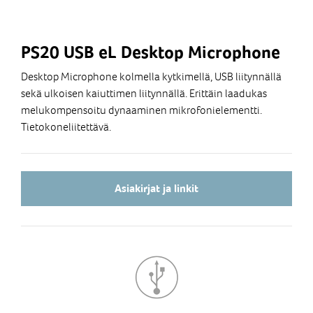
PS20 USB eL Desktop Microphone
Desktop Microphone kolmella kytkimellä, USB liitynnällä
sekä ulkoisen kaiuttimen liitynnällä. Erittäin laadukas
melukompensoitu dynaaminen mikrofonielementti.
Tietokoneliitettävä.
Asiakirjat ja linkit