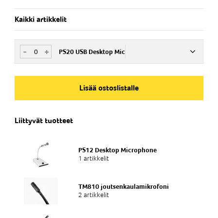
Kaikki artikkelit
-
+
PS20 USB Desktop Mic
Nim. Nro
PE202301
Lisää ostoslistalle
Liittyvät tuotteet
PS12 Desktop Microphone
1 artikkelit
TM810 joutsenkaulamikrofoni
2 artikkelit