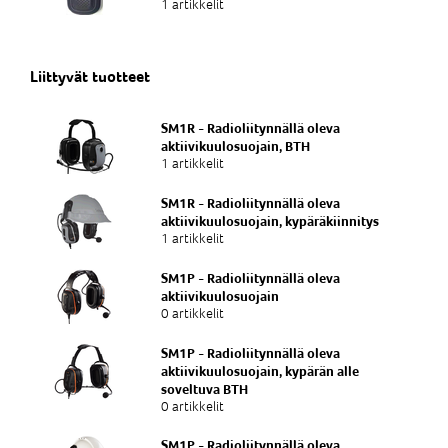
1 artikkelit
Liittyvät tuotteet
SM1R - Radioliitynnällä oleva
aktiivikuulosuojain, BTH
1 artikkelit
SM1R - Radioliitynnällä oleva
aktiivikuulosuojain, kypäräkiinnitys
1 artikkelit
SM1P - Radioliitynnällä oleva
aktiivikuulosuojain
0 artikkelit
SM1P - Radioliitynnällä oleva
aktiivikuulosuojain, kypärän alle
soveltuva BTH
0 artikkelit
SM1P - Radioliitynnällä oleva