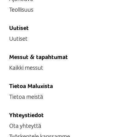
Teollisuus
Uutiset
Uutiset
Messut & tapahtumat
Kaikki messut
Tietoa Maluxista
Tietoa meistä
Yhteystiedot
Ota yhteyttä
Työskentele kanssamme