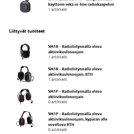
käyttöön sekä in-line radiokaapeliin
1 artikkelit
Liittyvät tuotteet
SM1R - Radioliitynnällä oleva
aktiivikuulosuojain
1 artikkelit
SM1R - Radioliitynnällä oleva
aktiivikuulosuojain, BTH
1 artikkelit
SM1P - Radioliitynnällä oleva
aktiivikuulosuojain
0 artikkelit
SM1P - Radioliitynnällä oleva
aktiivikuulosuojain, kypärän alle
soveltuva BTH
0 artikkelit