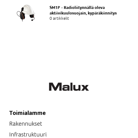
SM1P - Radioliitynnällä oleva
aktiivikuulosuojain, kypäräkiinnitys
0 artikkelit
Toimialamme
Rakennukset
Infrastruktuuri