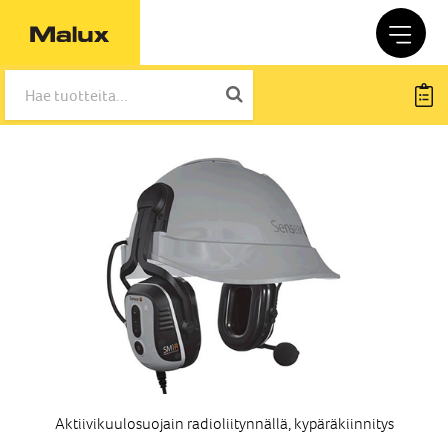
Aktiivikuulosuojain radioliitynnällä, kypäräkiinnitys